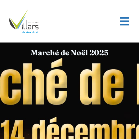
contenu
principal
Page d’accueil
/
Marché de Noël 2025
Marché de Noël 2025