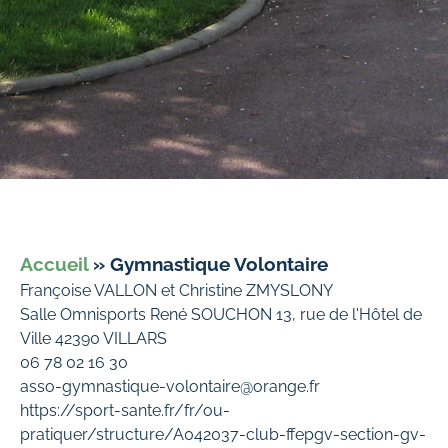
Accueil
»
Gymnastique Volontaire
Françoise VALLON et Christine ZMYSLONY
Salle Omnisports René SOUCHON 13, rue de l'Hôtel de
Ville 42390 VILLARS
06 78 02 16 30
asso-gymnastique-volontaire@orange.fr
https://sport-sante.fr/fr/ou-
pratiquer/structure/A042037-club-ffepgv-section-gv-