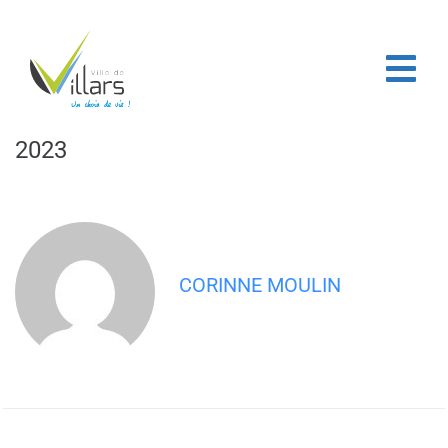
contenu
principal
Page d’accueil
/
Article 59 – Le Progrès 23 septembre 2023
Article 59 – Le Progrès 23 septembre
2023
CORINNE MOULIN