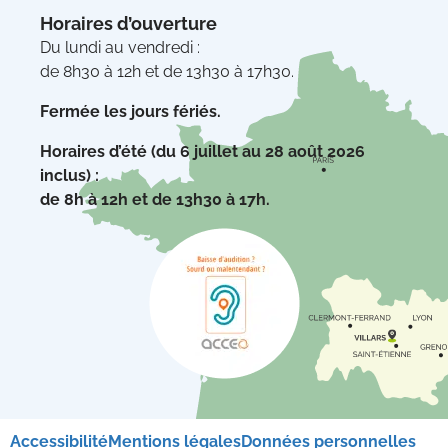
Horaires d’ouverture
Du lundi au vendredi :
de 8h30 à 12h et de 13h30 à 17h30.
Fermée les jours fériés.
Horaires d’été (du 6 juillet au 28 août 2026
inclus) :
de 8h à 12h et de 13h30 à 17h.
Accessibilité
Mentions légales
Données personnelles