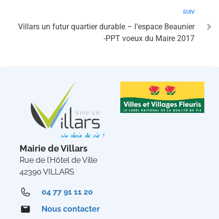
SUIV
Villars un futur quartier durable – l’espace Beaunier
-PPT voeux du Maire 2017
Mairie de Villars
Rue de l’Hôtel de Ville
42390 VILLARS
04 77 91 11 20
Nous contacter