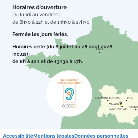
Horaires d’ouverture
Du lundi au vendredi :
de 8h30 à 12h et de 13h30 à 17h30.
Fermée les jours fériés.
Horaires d’été (du 6 juillet au 28 août 2026
inclus) :
de 8h à 12h et de 13h30 à 17h.
Accessibilité
Mentions légales
Données personnelles